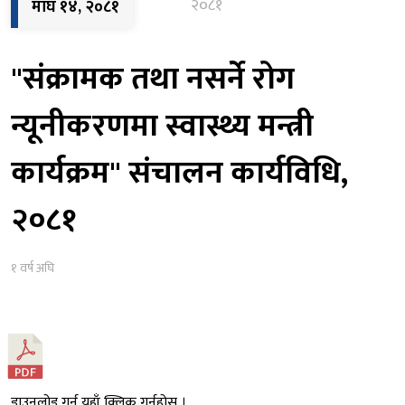
२०८१
माघ १४, २०८१
"संक्रामक तथा नसर्ने रोग
न्यूनीकरणमा स्वास्थ्य मन्त्री
कार्यक्रम" संचालन कार्यविधि,
२०८१
१ वर्ष अघि
डाउनलोड गर्न यहाँ क्लिक गर्नुहोस् ।