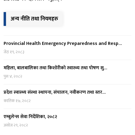
अन्य नीति तथा नियमहरु
Provincial Health Emergency Preparedness and Resp…
जेठ १९, २०८३
महिला, बालबालिका तथा किशोरीको स्वास्थ्य तथा पोषण सु…
पुस ४, २०८२
प्रदेश स्वास्थ्य संस्था स्थापना, संचालन, नवीकरण तथा स्तर…
कात्तिक १७, २०८२
एम्बुलेन्स सेवा निर्देशिका, २०८२
असोज २९, २०८२