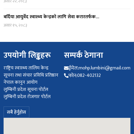
असार २२, २०८३
बर्दिया आयुर्वेद स्वास्थ्य केन्द्रको लागि सेवा करारतर्फक…
असार १५, २०८३
उपयोगी लिङ्कहरू
सम्पर्क ठेगाना
राष्ट्रिय स्वास्थ्य तालिम केन्द्र
ईमेल:
mohp.lumbini@gmail.com
सूचना तथा संचार प्रविधि प्रतिष्ठान
फोन:
082-402132
नेपाल कानुन आयोग
लुम्बिनी प्रदेश सूचना पोर्टल
लुम्बिनी प्रदेश रोजगार पोर्टल
सबै हेर्नुहोस