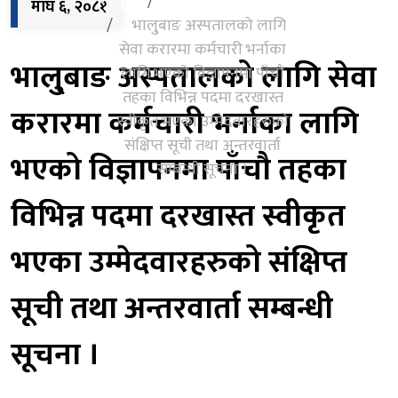
गृहपृष्‍ठ
सूचना
माघ ६, २०८१
भालु्बाङ अस्पतालको लागि
सेवा करारमा कर्मचारी भर्नाका
भालु्बाङ अस्पतालको लागि सेवा
लागि भएको विज्ञापनमा पाँचौ
तहका विभिन्न पदमा दरखास्त
करारमा कर्मचारी भर्नाका लागि
स्वीकृत भएका उम्मेदवारहरुको
संक्षिप्त सूची तथा अन्तरवार्ता
भएको विज्ञापनमा पाँचौ तहका
सम्बन्धी सूचना ।
विभिन्न पदमा दरखास्त स्वीकृत
भएका उम्मेदवारहरुको संक्षिप्त
सूची तथा अन्तरवार्ता सम्बन्धी
सूचना ।