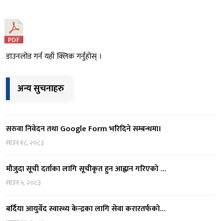
डाउनलोड गर्न यहाँ क्लिक गर्नुहोस् ।
अन्य सुचनाहरु
सरुवा निवेदन तथा Google Form भरिदिने सम्बन्धमा।
साउन १८, २०८३
मौजुदा सूची दर्ताका लागि सूचीकृत हुन आह्वान गरिएको …
साउन ५, २०८३
बर्दिया आयुर्वेद स्वास्थ्य केन्द्रका लागि सेवा करारतर्फको…