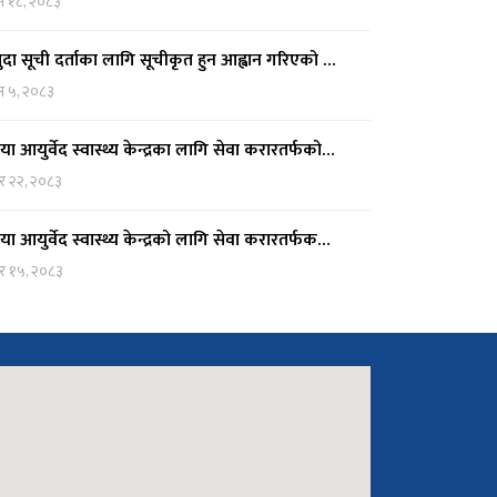
न १८, २०८३
ुदा सूची दर्ताका लागि सूचीकृत हुन आह्वान गरिएको …
न ५, २०८३
दिया आयुर्वेद स्वास्थ्य केन्द्रका लागि सेवा करारतर्फको…
र २२, २०८३
दिया आयुर्वेद स्वास्थ्य केन्द्रको लागि सेवा करारतर्फक…
र १५, २०८३