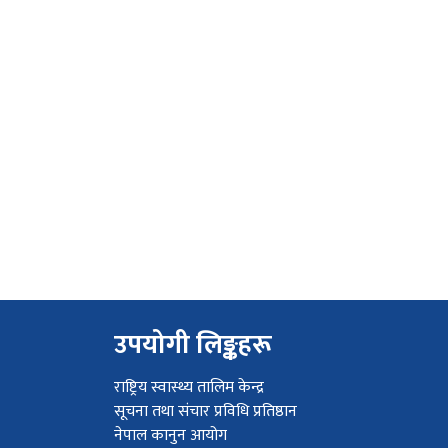
उपयोगी लिङ्कहरू
राष्ट्रिय स्वास्थ्य तालिम केन्द्र
सूचना तथा संचार प्रविधि प्रतिष्ठान
नेपाल कानुन आयोग