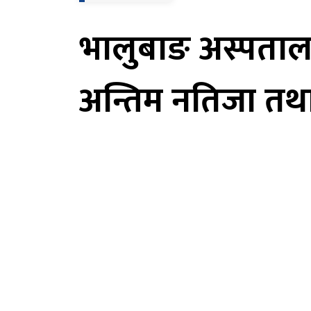
भालुबाङ अस्पताल
अन्तिम नतिजा तथा