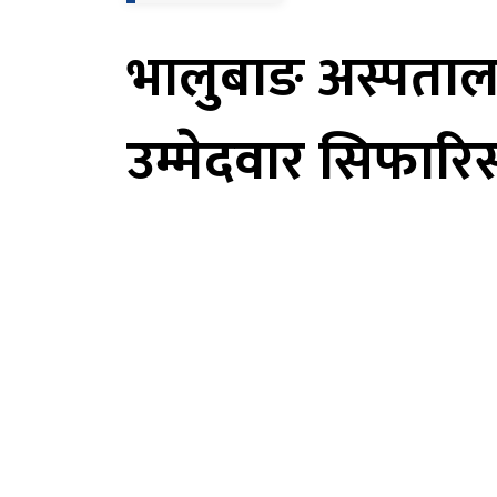
भालुबाङ अस्पताल,
उम्मेदवार सिफारिस