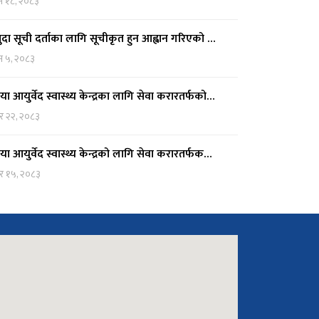
न १८, २०८३
ुदा सूची दर्ताका लागि सूचीकृत हुन आह्वान गरिएको …
न ५, २०८३
दिया आयुर्वेद स्वास्थ्य केन्द्रका लागि सेवा करारतर्फको…
र २२, २०८३
दिया आयुर्वेद स्वास्थ्य केन्द्रको लागि सेवा करारतर्फक…
र १५, २०८३