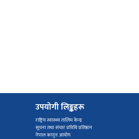
उपयोगी लिङ्कहरू
राष्ट्रिय स्वास्थ्य तालिम केन्द्र
सूचना तथा संचार प्रविधि प्रतिष्ठान
नेपाल कानुन आयोग